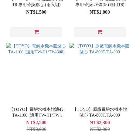
T8 專用替換濾心 (兩入組)
專用替換UV燈管 (適用T8)
NT$1,500
NT$1,800
【TOYO】電解水機本體濾心
【TOYO】原廠電解水機本體
TA-1100 (適用TW-H1/TW-
濾心 TA-800T/TA-900
308)
NT$2,500
NT$2,300
NT$3,000
NT$2,800