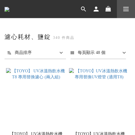
濾心耗材、鹽錠
340 件商品
商品排序
每頁顯示 48 個
【TOYO】 UV冰溫熱飲水機
【TOYO】UV冰溫熱飲水機