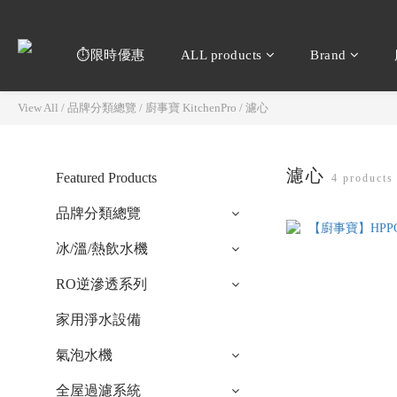
⏱️限時優惠
ALL products
Brand
View All
/
品牌分類總覽
/
廚事寶 KitchenPro
/
濾心
濾心
Featured Products
4 products
品牌分類總覽
冰/溫/熱飲水機
RO逆滲透系列
家用淨水設備
氣泡水機
全屋過濾系統