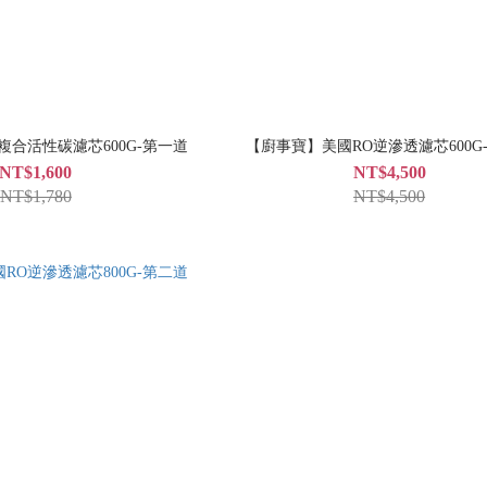
複合活性碳濾芯600G-第一道
【廚事寶】美國RO逆滲透濾芯600G
NT$1,600
NT$4,500
NT$1,780
NT$4,500