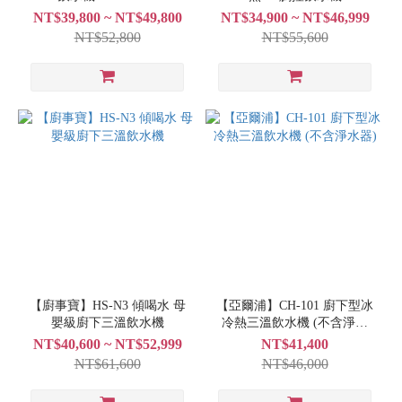
301
NT$39,800 ~ NT$49,800
NT$34,900 ~ NT$46,999
NT$52,800
NT$55,600
【廚事寶】HS-N3 傾喝水 母
【亞爾浦】CH-101 廚下型冰
嬰級廚下三溫飲水機
冷熱三溫飲水機 (不含淨水
器)
NT$40,600 ~ NT$52,999
NT$41,400
NT$61,600
NT$46,000