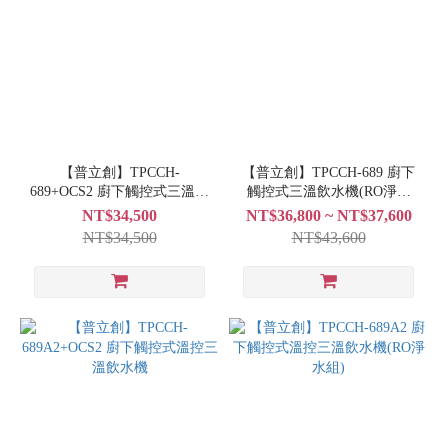
【普立創】TPCCH-
【普立創】TPCCH-689 廚下
689+OCS2 廚下觸控式三溫飲
觸控式三溫飲水機(RO淨水
水機
組)
NT$34,500
NT$36,800 ~ NT$37,600
NT$34,500
NT$43,600