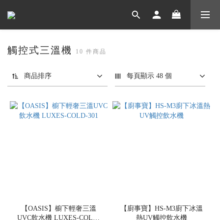
觸控式三溫機
10 件商品
商品排序
每頁顯示 48 個
【OASIS】櫥下輕奢三溫
【廚事寶】HS-M3廚下冰溫
UVC飲水機 LUXES-COLD-
熱UV觸控飲水機