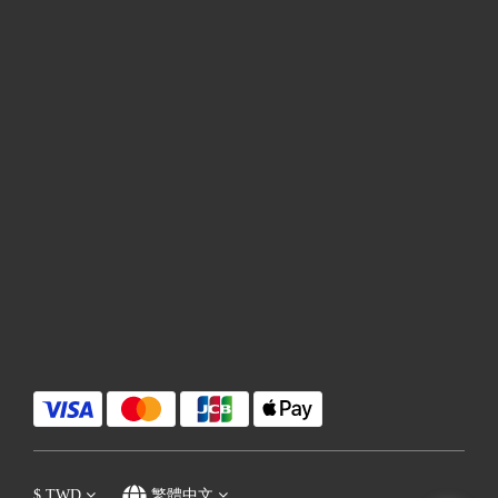
$
TWD
繁體中文