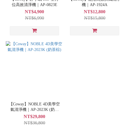
位高效清淨機｜AP-0823E
機｜AP-1924A
NT$4,900
NT$12,800
NT$6,990
NT$15,800
【Coway】NOBLE 4D美學空
氣清淨機｜AP-2023K (奶茶
棕)
NT$29,800
NT$36,800