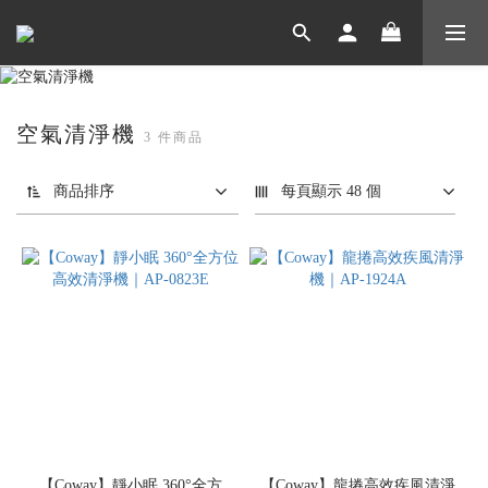
空氣清淨機
3 件商品
商品排序
每頁顯示 48 個
【Coway】靜小眠 360°全方
【Coway】龍捲高效疾風清淨