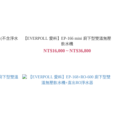
 (不含淨水
【EVERPOLL 愛科】EP-166 mini 廚下型雙溫無壓
飲水機
NT$16,000 ~ NT$36,800