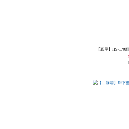
【豪星】HS-170