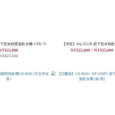
廚下型加熱雙溫飲水機+CFK-75
【沛宸】AQ-3212B 廚下型冷熱
NT$22,800
NT$22,000 ~ NT$35,600
NT$27,500