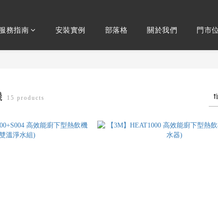
服務指南
安裝實例
部落格
關於我們
門市
機
15 products