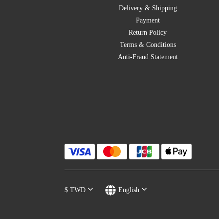
Delivery & Shipping
Payment
Return Policy
Terms & Conditions
Anti-Fraud Statement
$
TWD
English