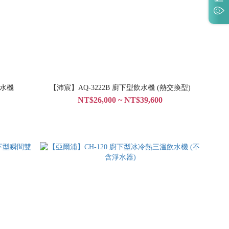
飲水機
【沛宸】AQ-3222B 廚下型飲水機 (熱交換型)
NT$26,000 ~ NT$39,600