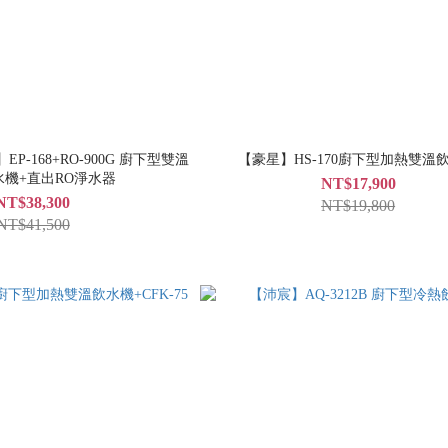
EP-168+RO-900G 廚下型雙溫
【豪星】HS-170廚下型加熱雙溫
水機+直出RO淨水器
NT$17,900
NT$38,300
NT$19,800
NT$41,500