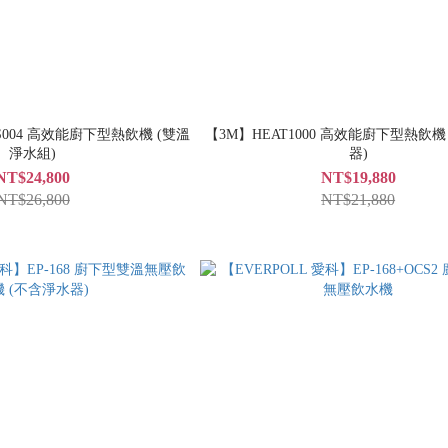
+S004 高效能廚下型熱飲機 (雙溫
【3M】HEAT1000 高效能廚下型熱飲機
淨水組)
器)
NT$24,800
NT$19,880
NT$26,800
NT$21,880