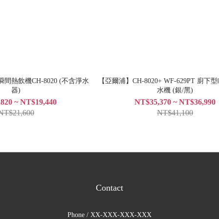
熱飲機CH-8020 (不含淨水
【亞爾浦】CH-8020+ WF-629PT 廚
器)
水機 (銀/黑)
820 ~ NT$19,440
NT$35,370 ~ NT$36,990
NT$21,600
NT$41,100
Contact
Phone / XX-XXX-XXX-XXX