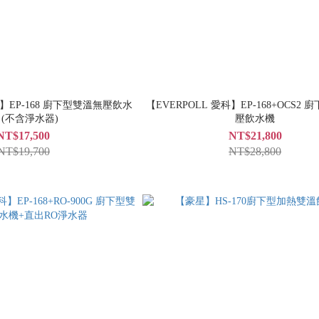
科】EP-168 廚下型雙溫無壓飲水
【EVERPOLL 愛科】EP-168+OCS2
 (不含淨水器)
壓飲水機
NT$17,500
NT$21,800
NT$19,700
NT$28,800