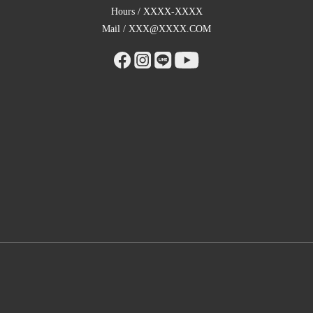
Hours / XXXX-XXXX
Mail / XXX@XXXX.COM