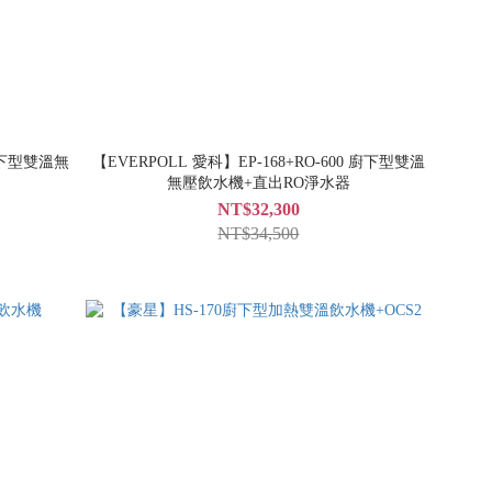
 廚下型雙溫無
【EVERPOLL 愛科】EP-168+RO-600 廚下型雙溫
無壓飲水機+直出RO淨水器
NT$32,300
NT$34,500