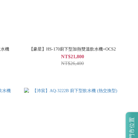
飲水機
【豪星】HS-170廚下型加熱雙溫飲水機+OCS2
NT$21,800
NT$26,400
門市位置