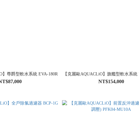
O】尊爵型軟水系統 EVA-180R
【克麗歐AQUACLiO】旗艦型軟水系統 V
NT$87,000
NT$154,000