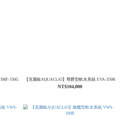
F-350G
【克麗歐AQUACLiO】尊爵型軟水系統 EVA-350R
NT$104,000