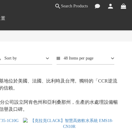
Search Products
位置
Sort by
48 Items per page
生產基地位於美國、法國、比利時及台灣。獨特的「CCR逆流
的信賴。
先者。分公司設立阿肯色州和亞利桑那州，生產的水處理設備暢
高的信譽及口碑。