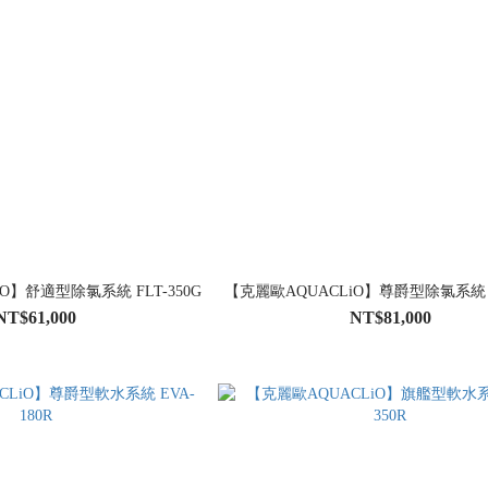
O】舒適型除氯系統 FLT-350G
【克麗歐AQUACLiO】尊爵型除氯系統 IM
NT$61,000
NT$81,000