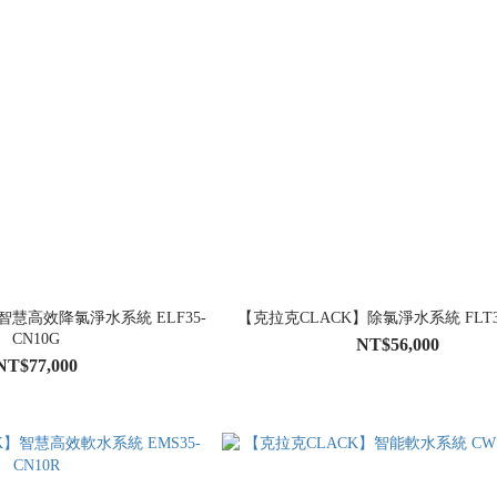
智慧高效降氯淨水系統 ELF35-
【克拉克CLACK】除氯淨水系統 FLT35
CN10G
NT$56,000
NT$77,000