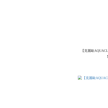
【克麗歐AQUACL