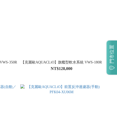
門市位置
WS-350R
【克麗歐AQUACLiO】旗艦型軟水系統 VWS-180R
NT$128,000