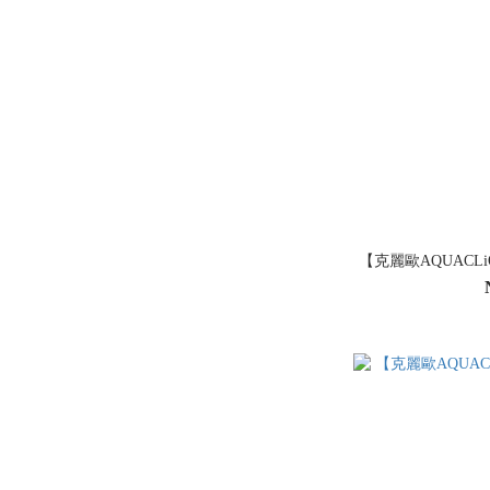
【克麗歐AQUACLi