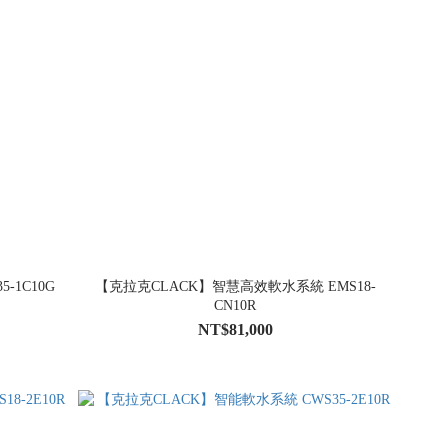
-1C10G
【克拉克CLACK】智慧高效軟水系統 EMS18-
CN10R
NT$81,000