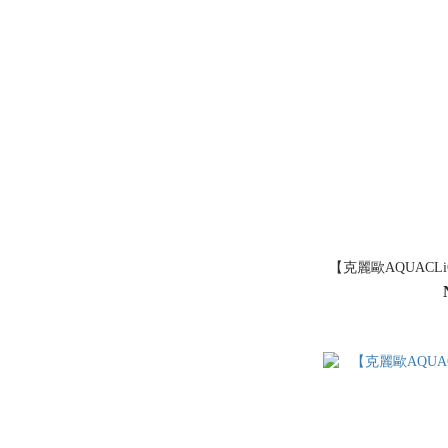
【克麗歐AQUACLi