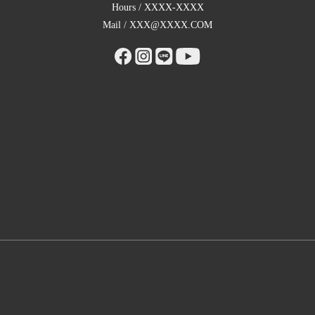
Hours / XXXX-XXXX
Mail / XXX@XXXX.COM