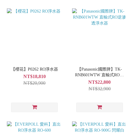
【櫻花】P0262 RO淨水器
【Panasonic國際牌】TK-
RNB601WTW 直輸式RO逆
NT$18,810
滲透淨水器
NT$22,800
NT$20,900
NT$32,900