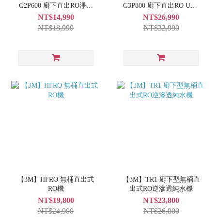
G2P600 廚下直出RO淨水
G3P800 廚下直出RO UVC
器
淨水器
NT$14,990
NT$26,990
NT$18,990
NT$32,990
【3M】HFRO 無桶直出式
【3M】TR1 廚下型無桶直
RO機
出式RO逆滲透純水機
NT$19,800
NT$23,800
NT$24,900
NT$26,800