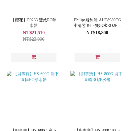
【櫻花】P0266 雙效RO淨
Philips飛利浦 AUT8980/96
水器
小清芯 廚下雙出水RO淨水
器
NT$21,510
NT$18,800
NT$23,900
【廚事寶】HS-600G 廚下
【廚事寶】HS-800G 廚下