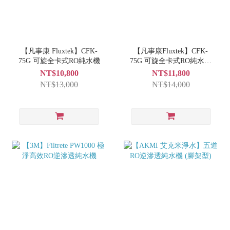
【凡事康 Fluxtek】CFK-
【凡事康Fluxtek】CFK-
75G 可旋全卡式RO純水機
75G 可旋全卡式RO純水機
(升級 304全不鏽鋼鵝頸龍
NT$10,800
NT$11,800
頭、後置銀添濾心)
NT$13,000
NT$14,000