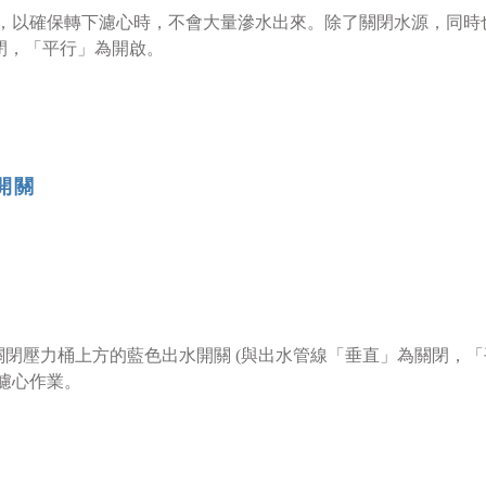
水水源，以確保轉下濾心時，不會大量滲水出來。除了關閉水源，同
關閉，「平行」為開啟。
開關
閉壓力桶上方的藍色出水開關 (與出水管線「垂直」為關閉，「
換濾心作業。