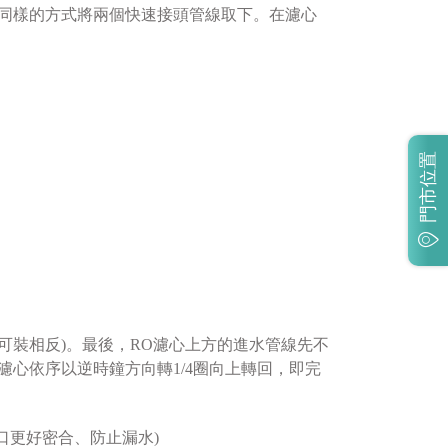
以同樣的方式將兩個快速接頭管線取下。在濾心
門市位置
不可裝相反)。最後，RO濾心上方的進水管線先不
4-5 三支濾心依序以逆時鐘方向轉1/4圈向上轉回，即完
口更好密合、防止漏水)