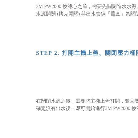
3M PW2000 換濾心之前，需要先關閉進
水源開關 (拷克開關) 與出水管線「垂直」為
STEP 2. 打開主機上蓋、關閉壓力桶
在關閉水源之後，需要將主機上蓋打開，並且關
確定沒有出水後，即可開始進行3M PW2000 