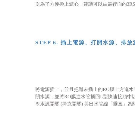
※為了方便換上濾心，建議可以由最裡面的3RS-F
STEP 6. 插上電源、打開水源、排
將電源插上，並且把還未插上的RO膜上方進水
閉水源，並將RO膜進水管插回L型快速接頭中以完成
※水源開關 (拷克開關) 與出水管線「垂直」