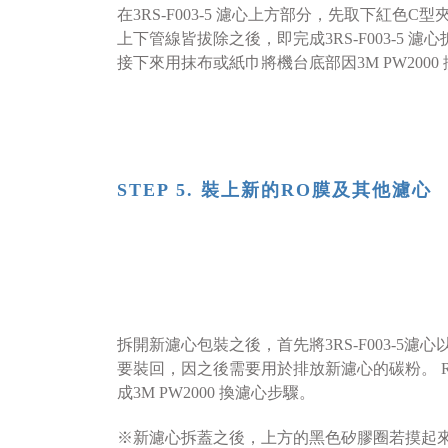
在
3RS-F003-5
濾心上方部分，先取下紅色C型
上下管線皆拔除之後，即完成
3RS-F003-5 
接下來用抹布或紙巾將機台底部因3M PW20
STEP 5. 裝上新的RO膜及其他濾心
拆開新濾心包裝之後，首先將3RS-F003-5
要裝回，因之後需要用於排放新濾心的碳粉。 RO膜裝完之
成3M PW2000 換濾心步驟。
※新濾心拆蓋之後，上方的黑色矽膠圈若摸起來