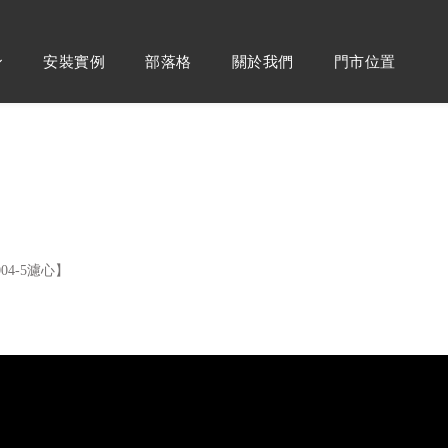
安裝實例
部落格
關於我們
門市位置
-F004-5濾心】