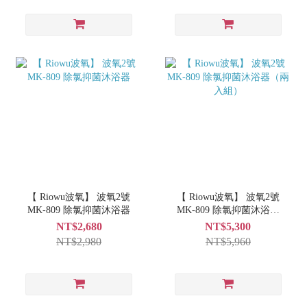
【 Riowu波氧】 波氧2號
【 Riowu波氧】 波氧2號
MK-809 除氯抑菌沐浴器
MK-809 除氯抑菌沐浴器
（兩入組）
NT$2,680
NT$5,300
NT$2,980
NT$5,960