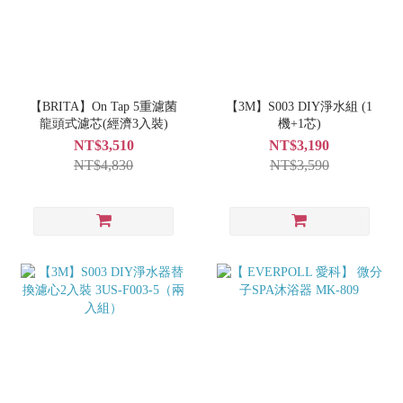
【BRITA】On Tap 5重濾菌
【3M】S003 DIY淨水組 (1
龍頭式濾芯(經濟3入裝)
機+1芯)
NT$3,510
NT$3,190
NT$4,830
NT$3,590