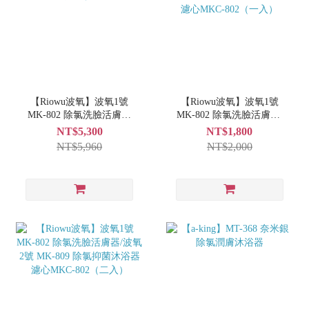
【Riowu波氧】波氧1號
【Riowu波氧】波氧1號
MK-802 除氯洗臉活膚器
MK-802 除氯洗臉活膚器/
（兩入組）
波氧2號 MK-809 除氯抑菌
NT$5,300
NT$1,800
沐浴器濾心MKC-802（一
NT$5,960
NT$2,000
入）