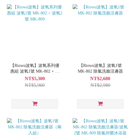
【Riowu波氧】波氧系列優
【Riowu波氧】波氧1號
惠組 波氧1號 MK-802 + 波
MK-802 除氯洗臉活膚器
氧2號 MK-809
NT$5,300
NT$2,680
NT$5,960
NT$2,980