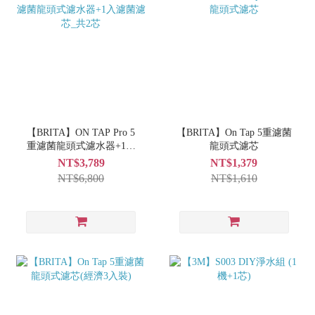
【BRITA】ON TAP Pro 5
【BRITA】On Tap 5重濾菌
重濾菌龍頭式濾水器+1入
龍頭式濾芯
濾菌濾芯_共2芯
NT$3,789
NT$1,379
NT$6,800
NT$1,610