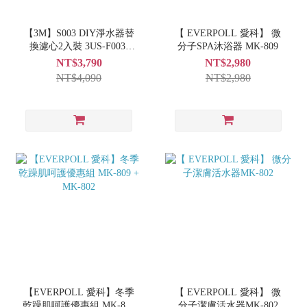
【3M】S003 DIY淨水器替
【 EVERPOLL 愛科】 微
換濾心2入裝 3US-F003-
分子SPA沐浴器 MK-809
5（兩入組）
NT$3,790
NT$2,980
NT$4,090
NT$2,980
【EVERPOLL 愛科】冬季
【 EVERPOLL 愛科】 微
乾躁肌呵護優惠組 MK-809
分子潔膚活水器MK-802