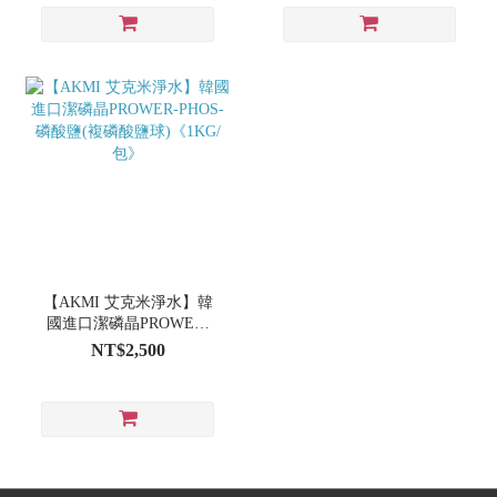
【AKMI 艾克米淨水】韓
國進口潔磷晶PROWER-
PHOS-磷酸鹽(複磷酸鹽球)
NT$2,500
《1KG/包》