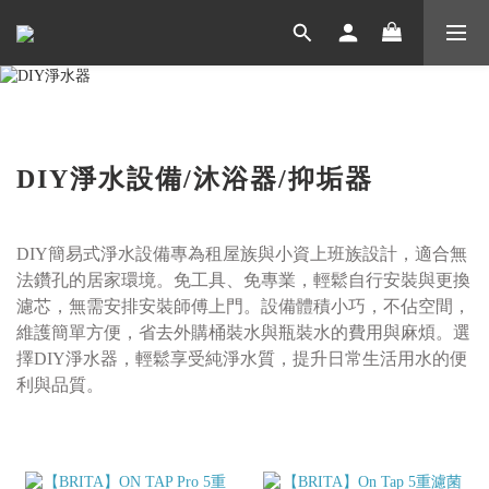
DIY淨水設備/
沐浴器/抑垢器
DIY簡易式淨水設備專為租屋族與小資上班族設計，適合無
法鑽孔的居家環境。免工具、免專業，輕鬆自行安裝與更換
濾芯，無需安排安裝師傅上門。設備體積小巧，不佔空間，
維護簡單方便，省去外購桶裝水與瓶裝水的費用與麻煩。選
擇DIY淨水器，輕鬆享受純淨水質，提升日常生活用水的便
利與品質。