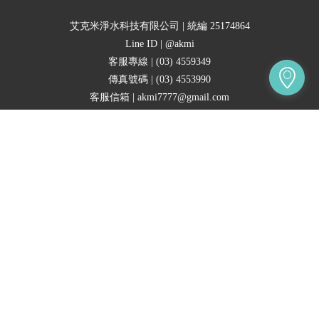
艾克米淨水科技有限公司 | 統編 25174864
Line ID | @akmi
客服專線 | (03) 4559349
傳真號碼 | (03) 4553990
立即購買
客服信箱 | akmi7777@gmail.com
門市位置 | 桃園市中壢區興仁路一段59號
營業時間 | 星期一 ~ 六 10:00~20:00
| 星期日 固定公休