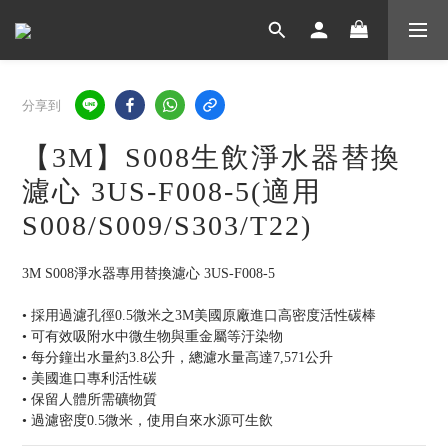
分享到
【3M】S008生飲淨水器替換
濾心 3US-F008-5(適用
S008/S009/S303/T22)
3M S008淨水器專用替換濾心 3US-F008-5 
• 採用過濾孔徑0.5微米之3M美國原廠進口高密度活性碳棒
• 可有效吸附水中微生物與重金屬等汙染物
• 每分鐘出水量約3.8公升，總濾水量高達7,571公升 
• 美國進口專利活性碳
• 保留人體所需礦物質
• 過濾密度0.5微米，使用自來水源可生飲