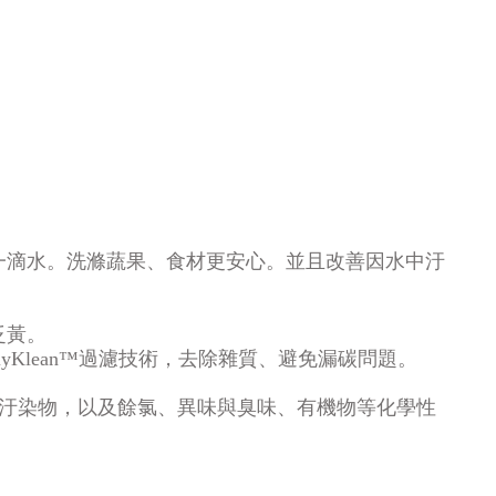
一滴水。洗滌蔬果、食材更安心。並且改善因水中汙
泛黃。
Klean™過濾技術，去除雜質、避免漏碳問題。
理性汙染物，以及餘氯、異味與臭味、有機物等化學性