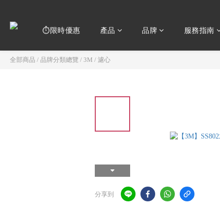
⏱️限時優惠
產品
品牌
服務指南
全部商品
/
品牌分類總覽
/
3M
/
濾心
分享到