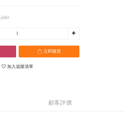
,280
立即購買
加入追蹤清單
顧客評價