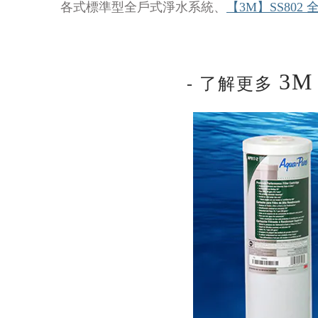
各式標準型全戶式淨水系統、
【3M】SS80
3M
- 了解更多