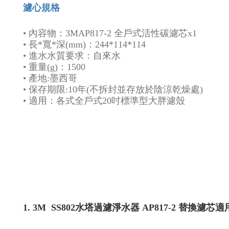
濾心規格
• 內容物：3MAP817-2 全戶式活性碳濾芯x1
• 長*寬*深(mm)：244*114*114
• 進水水質要求：自來水
• 重量(g)：1500
• 產地:墨西哥
• 保存期限:10年(不拆封並存放於陰涼乾燥處)
• 適用：各式全戶式20吋標準型大胖濾殼
1.
3M
SS802水塔過濾淨水器 AP817-2 替換濾芯
適