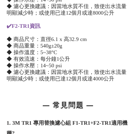
◆ 濾心更換建議：因當地水質不佳，致使出水流量
明顯減少時；或使用已達12個月或達8000公升
✔️F2-TR1資訊
◆ 商品尺寸：直徑6.1 x 高32.9 cm
◆ 商品重量：540g±20g
◆ 操作溫度：5~38°C
◆ 有效流速：每分鐘1公升
◆ 操作水壓：14~50 psi
◆ 濾心更換建議：因當地水質不佳，致使出水流量
明顯減少時；或使用已達12個月或達4000公升
— 常見問題
—
1.
3M TR1 專用替換濾心組 F1-TR1+F2-TR1
適用機
種?