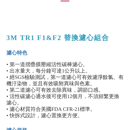
3M
TR1 F1&F2 替換濾心組合
濾心特色
• 第一道摺疊膜壓縮活性碳棒濾心。
• 出水量大，每分鐘可達1公升以上。
• 經SGS檢驗測試，第一道濾心可有效濾淨餘氯、有
機汙染物，並且有效吸附異味與色素。
• 第二道濾心可有效去除異味，調節口感。
• 活性碳濾心通水後可使用12個月，不須頻繁更換
濾心。
• 濾心材質符合美國FDA CFR-21標準。
• 快拆式設計，濾心置換更方便。