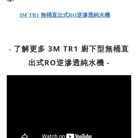
3M TR1 無桶直出式RO逆滲透純水機
了解更多
3M TR1 廚下型無桶直
-
出式RO逆滲透純水機 -