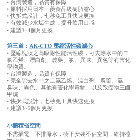
• 台灣製造，品質有保障
• 原料採用日本三菱食品級樹脂濾心
• 快拆式設計，七秒免工具快速更換
• 有效減少水垢生成，提升飲用口感
• 建議3~4個月更換
第三道：
AK-CTO 壓縮活性碳濾心
•
壓縮塊狀之高吸附性能活性碳，可去除水中的二
氯乙烯、漂白劑、農藥、氯、異味、異色等有害化
學物質。
• 台灣製造，品質有保障
• 完全除去水中之二氯乙烯、漂白劑、農藥、氯、
臭味、異色、其他有害化學毒物、以及致癌物三鹵
甲烷
• 快拆式設計，七秒免工具快速更換
•
建議3~6個月更換
小體積省空間
不需插電、不排廢水，櫥下安裝不佔空間，維持檯