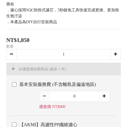
壽命
．濾心採用SQC快拆式濾芯，5秒鐘免工具快速完成更換、更加衛
生無汙染
．本產品為DIY自行安裝商品
NT$1,850
數量
以優惠價加購商品
(最多 1 件)
基本安裝服務費 (不含離島及偏遠地區)
優惠價 NT$800
【AKMI】高濾性PP纖維濾心