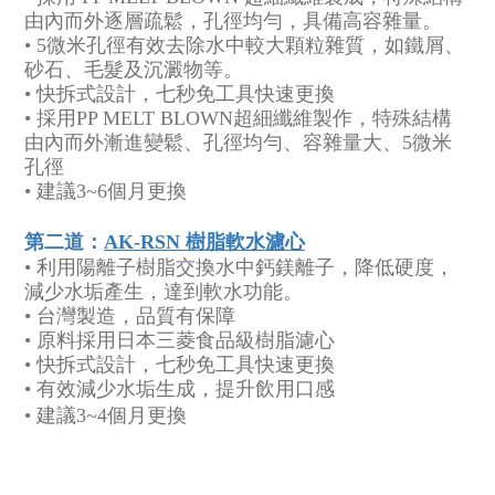
由內而外逐層疏鬆，孔徑均勻，具備高容雜量。
• 5微米孔徑有效去除水中較大顆粒雜質，如鐵屑、
砂石、毛髮及沉澱物等。
• 快拆式設計，七秒免工具快速更換
• 採用PP MELT BLOWN超細纖維製作，特殊結構
由內而外漸進變鬆、孔徑均勻、容雜量大、5微米
孔徑
• 建議3~6個月更換
第二道：
AK-RSN 樹脂軟水濾心
• 利用陽離子樹脂交換水中鈣鎂離子，降低硬度，
減少水垢產生，達到軟水功能。
• 台灣製造，品質有保障
• 原料採用日本三菱食品級樹脂濾心
• 快拆式設計，七秒免工具快速更換
• 有效減少水垢生成，提升飲用口感
• 建議3~4個月更換