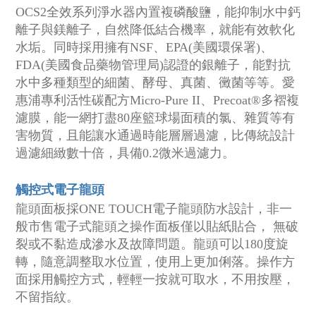
OCS2全效系列淨水器內置複磷酸鹽，能抑制水中鈣
離子與鎂離子，自然降低結合機率，就能有效軟化
水垢。同時採用擁有NSF、EPA(美國環保署)、
FDA(美國食品藥物管理局)認證的銀離子，能對抗
水中多種類型的細菌、酵母、真菌、黴菌等等。愛
惠浦專利活性碳配方Micro-Pure II、Precoat®多褶複
濾膜，能一網打盡80座籃球場面積的氯、雜質等有
害物質，且能讓水通過時能層層過濾，比傳統設計
過濾細緻數十倍，具備0.2微米過濾力。
觸控式電子龍頭
龍頭面板採ONE TOUCH電子龍頭防水設計，非一
般市售電子式龍頭之操作面板僅以貼紙貼合， 無破
裂或不黏造成滲水及故障問題。龍頭可以180度旋
轉，隨意調整取水位置，使用上更加俐落。操作方
面採用觸控方式，輕輕一按就可取水，不用按壓，
不留指紋。