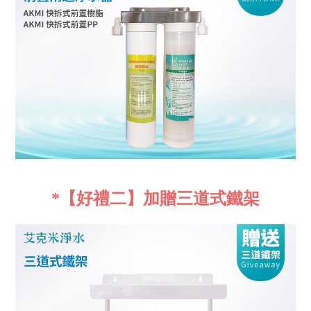
*【好禮二】加贈三道式鐵架