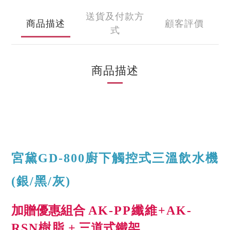
送貨及付款方
商品描述
顧客評價
式
商品描述
宮黛GD-800廚下觸控式三溫飲水機
(銀/黑/灰)
加贈優惠組合
AK-PP纖維+AK-
RSN樹脂
+ 三道式鐵架