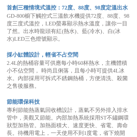
首創三種情境式溫控：72度、88度、98度定溫出水
GD-800櫥下觸控式三溫飲水機提供72度、88度、98
度三度式溫控，LED螢幕顯示熱水溫度，讓你一目
了然。出水時龍頭有紅(熱水)、藍(冷水)、白(冰
水)LED三色燈號顯示。
採小缸體設計，輕省不占空間
2.4L的熱桶容量可供應每小時60杯熱水，主機體積
小不佔空間， 時尚且俐落，且每小時可提供4L冰
水。內部採用可拆式不銹鋼熱桶，方便清洗、殺菌
之售後服務。
節能環保科技
專利節能熱蒸氣回收槽設計，蒸氣不另外排入排水
管中，美觀又節能。內部加熱系統採用ST不鏽鋼環
狀型加熱管。加熱面積大、速度更快、省電、壽命
長。待機用電上，一天使用不到1度電，省下燒開