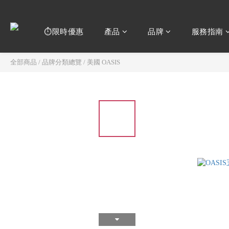
⏱️限時優惠
產品
品牌
服務指南
全部商品
/
品牌分類總覽
/
美國 OASIS