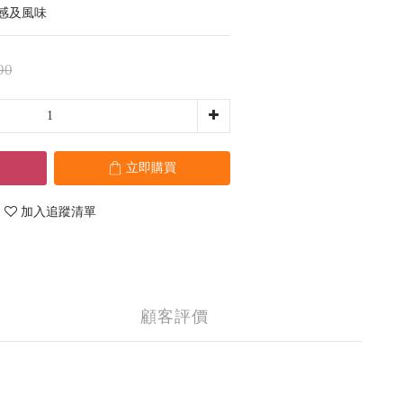
絕佳口感及風味
90
立即購買
加入追蹤清單
顧客評價