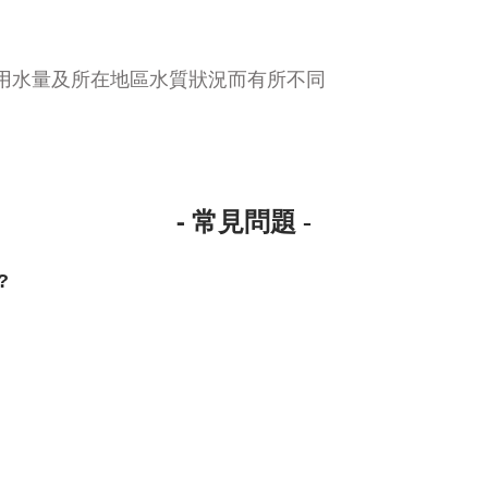
用水量及所在地區水質狀況而有所不同
- 常見問題
-
?