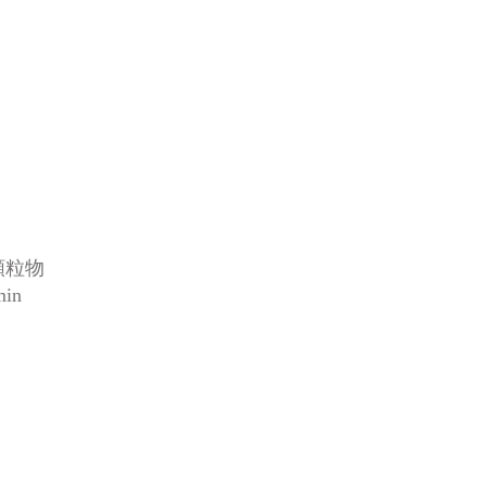
顆粒物
in