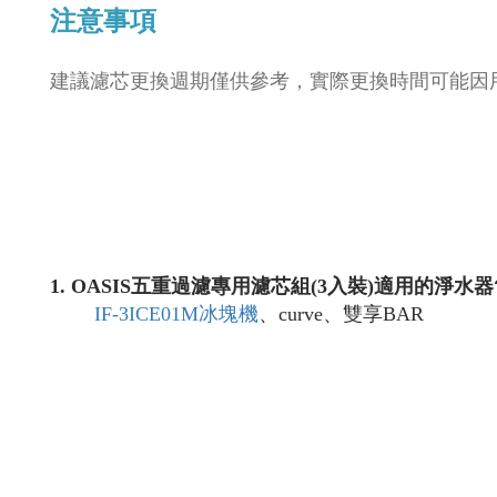
注意事項
建議濾芯更換週期僅供參考，實際更換時間可能因
1
.
OASIS五重過濾專用濾芯組(3入裝)適用的淨水器
IF-3ICE01M冰塊機
、curve、雙享BAR