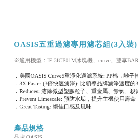
OASIS五重過濾專用濾芯組(3入裝)
※適用機型：IF-3ICE01M冰塊機、curve、雙享BA
．美國OASIS Curve5重淨化過濾系統: PP棉
．3X Faster (3倍快速濾淨): 比領導品牌濾淨速度的
．Reduces: 濾除微型塑膠粒子、重金屬、餘氯、
．Prevent Limescale: 預防水垢，提升主機使用壽命
．Great Tasting: 絕佳口感及風味
產品規格
品牌
OASIS