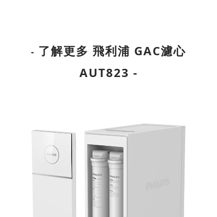
了解更多
飛利浦 GAC濾心
-
AUT823
-