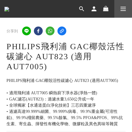
分享到
PHILIPS飛利浦 GAC椰殼活性
碳濾心 AUT823 (適用
AUT7005)
PHILIPS飛利浦 GAC椰殼活性碳濾心 AUT823 (適用AUT7005)
• 適用飛利浦 AUT7005 瞬熱廚下淨水器(淨熱一體)
• GAC濾芯(AUT823)：過濾水量3,650公升或一年
• 全球獨家【水通道蛋白淨化技術】三芯四重濾淨
• 過濾高達99.999%細菌、99.999%病毒、99.9%重金屬(可溶性
鉛)、99.9%殘留農藥、99.5%餘氯、99.5% PFOA&PFOS、99%抗
生素、寄生蟲、揮發性有機化學物、微膠粒及異色異味等雜質