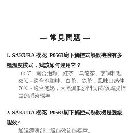
— 常見問題
—
1. SAKURA 櫻花 P0563廚下觸控式熱飲機擁有多
種溫度模式，我該如何運用它？
100℃ - 適合泡麵、紅茶、烏龍茶、烹調料理
85℃ - 適合泡咖啡、白茶、綠茶，風味口感佳
70℃ - 適合泡奶，大幅減低沙門氏菌/阪崎腸桿
菌的感染機率
2. SAKURA 櫻花 P0563廚下觸控式熱飲機是幾級
能效?
通過經濟部二級能效節能標章。