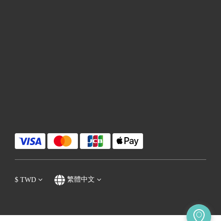
$
TWD
繁體中文