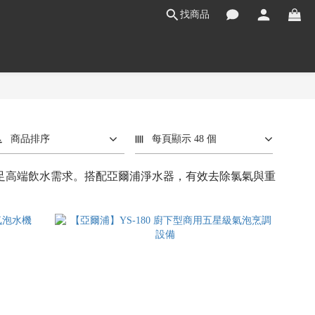
找商品
商品排序
每頁顯示 48 個
，滿足高端飲水需求。搭配亞爾浦淨水器，有效去除氯氣與重