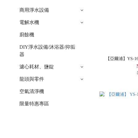
商用淨水設備
電解水機
廚餘機
DIY淨水設備/沐浴器/抑垢
器
【亞爾浦】YS-1
濾心耗材、鹽錠
龍頭與零件
空氣清淨機
限量特惠專區