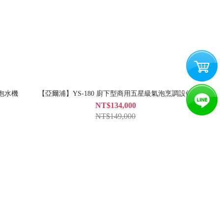
氣泡水機
【亞爾浦】YS-180 廚下型商用五星級氣泡烹調設備
NT$134,000
NT$149,000