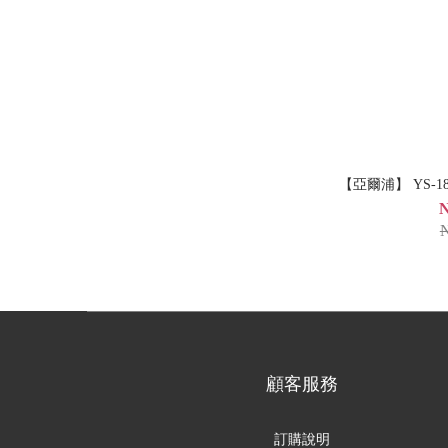
【亞爾浦】 YS-
N
N
顧客服務
訂購說明