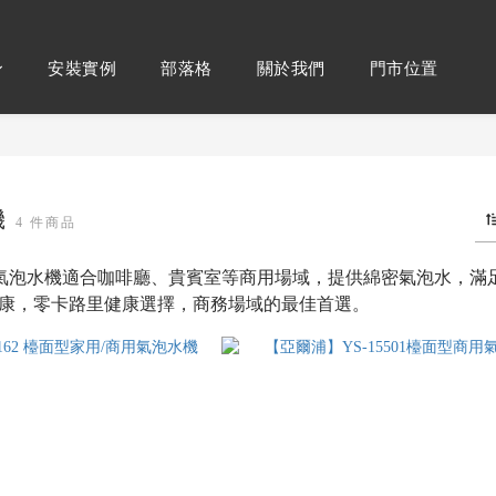
安裝實例
部落格
關於我們
門市位置
機
4 件商品
爾浦商用氣泡水機適合咖啡廳、貴賓室等商用場域，提供綿密氣泡水
康，零卡路里健康選擇，商務場域的最佳首選。