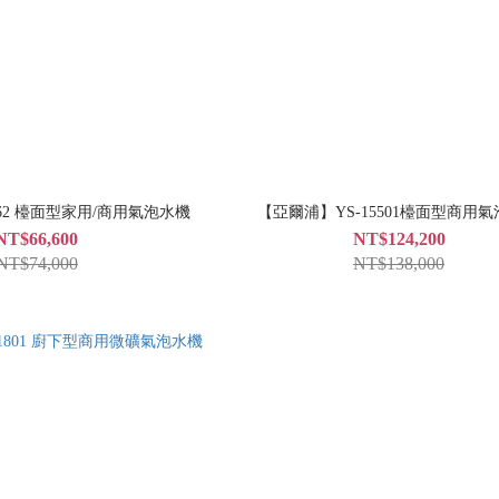
62 檯面型家用/商用氣泡水機
【亞爾浦】YS-15501檯面型商用
NT$66,600
NT$124,200
NT$74,000
NT$138,000