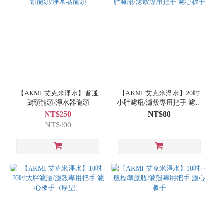
【AKMI 艾克米淨水】普通
【AKMI 艾克米淨水】20吋
鵝頸龍頭/淨水器龍頭
小胖濾瓶/濾殼專用把手 濾心
板手
NT$250
NT$80
NT$400