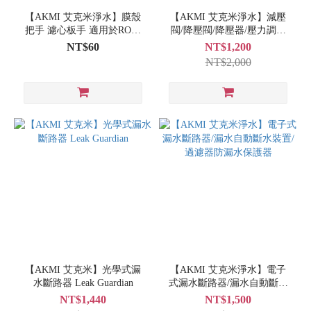
【AKMI 艾克米淨水】膜殼
【AKMI 艾克米淨水】減壓
把手 濾心板手 適用於RO膜
閥/降壓閥/降壓器/壓力調節
殼
閥
NT$60
NT$1,200
NT$2,000
【AKMI 艾克米】光學式漏
【AKMI 艾克米淨水】電子
水斷路器 Leak Guardian
式漏水斷路器/漏水自動斷水
裝置/過濾器防漏水保護器
NT$1,440
NT$1,500