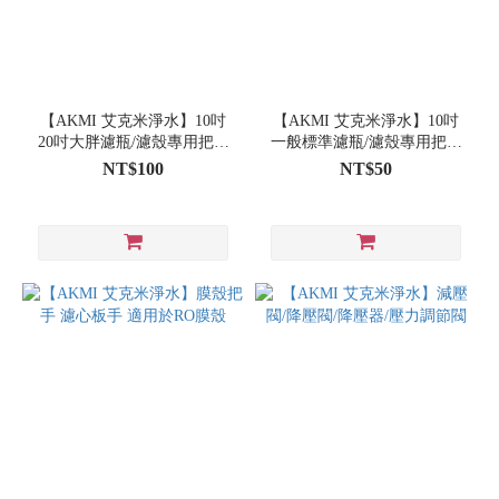
【AKMI 艾克米淨水】10吋
【AKMI 艾克米淨水】10吋
20吋大胖濾瓶/濾殼專用把手
一般標準濾瓶/濾殼專用把手
濾心板手（厚型）
濾心板手
NT$100
NT$50