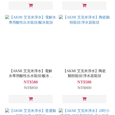
【AKMI 艾克米淨水】電解
【AKMI 艾克米淨水】陶瓷
水專用酸性出水龍頭/酸水龍
鵝頸龍頭/淨水器龍頭
頭
NT$580
NT$500
NT$850
NT$800