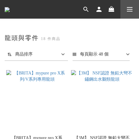
龍頭與零件
18 件商品
商品排序
每頁顯示 48 個
【BRITA】mypure pro X系
【3M】 NSF認證 無鉛大彎不