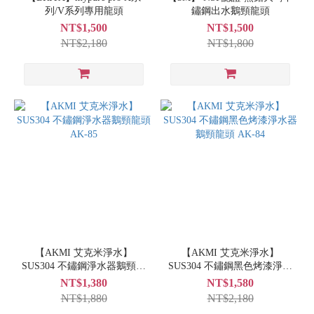
列/V系列專用龍頭
鏽鋼出水鵝頸龍頭
NT$1,500
NT$1,500
NT$2,180
NT$1,800
【AKMI 艾克米淨水】
【AKMI 艾克米淨水】
SUS304 不鏽鋼淨水器鵝頸龍
SUS304 不鏽鋼黑色烤漆淨水
頭 AK-85
器鵝頸龍頭 AK-84
NT$1,380
NT$1,580
NT$1,880
NT$2,180