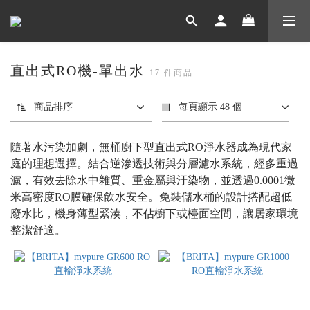
直出式RO機-單出水
17 件商品
商品排序
每頁顯示 48 個
隨著水污染加劇，無桶廚下型直出式RO淨水器成為現代家
庭的理想選擇。結合逆滲透技術與分層濾水系統，經多重過
濾，有效去除水中雜質、重金屬與汙染物，並透過0.0001微
米高密度RO膜確保飲水安全。免裝儲水桶的設計搭配超低
廢水比，機身薄型緊湊，不佔櫥下或檯面空間，讓居家環境
整潔舒適。