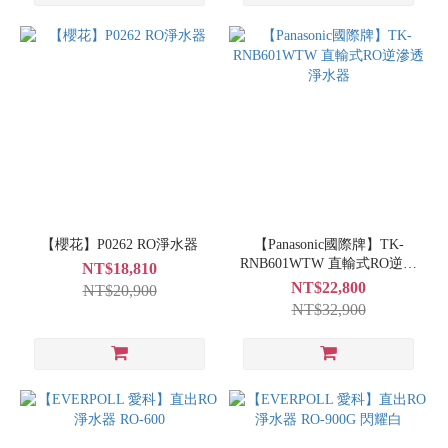
【櫻花】P0262 RO淨水器
【Panasonic國際牌】TK-
RNB601WTW 直輸式RO逆滲
NT$18,810
透淨水器
NT$22,800
NT$20,900
NT$32,900