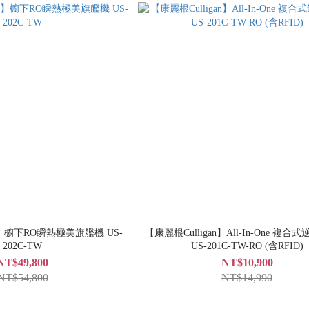
an】櫥下RO瞬熱極美旗艦機 US-
【康麗根Culligan】All-In-One 複
202C-TW
US-201C-TW-RO (含RFID)
NT$49,800
NT$10,900
NT$54,800
NT$14,990