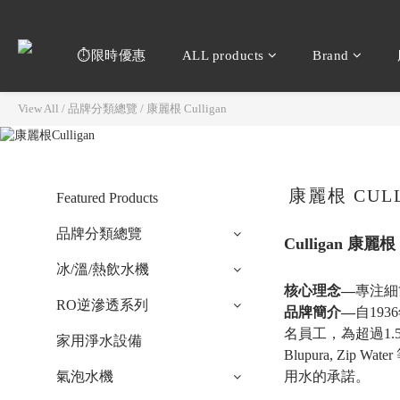
⏱️限時優惠
ALL products
Brand
View All
/
品牌分類總覽
/
康麗根 Culligan
康麗根 CUL
Featured Products
品牌分類總覽
Culligan 
冰/溫/熱飲水機
核心理念—
專注細
RO逆滲透系列
品牌簡介
—
自19
名員工，為超過1.
家用淨水設備
Blupura, 
氣泡水機
用水的承諾。