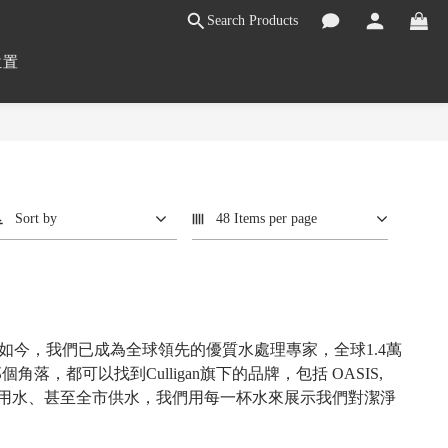
Search Products
位置
Sort by
48 Items per page
如今，我們已成為全球領先的優質水處理專家，全球1.4萬
都可以找到Culligan旗下的品牌，包括 OASIS,
公室到工業用水、甚至全市供水，我們用每一杯水來展示我們對潔淨