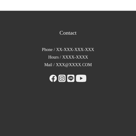
Contact
Phone / XX-XXX-XXX-XXX
Hours / XXXX-XXXX
Mail / XXX@XXXX.COM