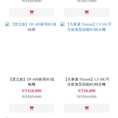
NT$26,800
NT$17,800
【普立創】DF-600家用RO直
【凡事康 Fluxtek】CJ-50G可
輸機
生飲無泵節能RO純水機
NT$18,800
NT$6,000
NT$20,000
NT$10,000