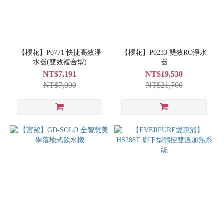
【櫻花】P0771 快捷高效淨
【櫻花】P0233 雙效RO淨水
水器(雙效複合型)
器
NT$7,191
NT$19,530
NT$7,990
NT$21,700