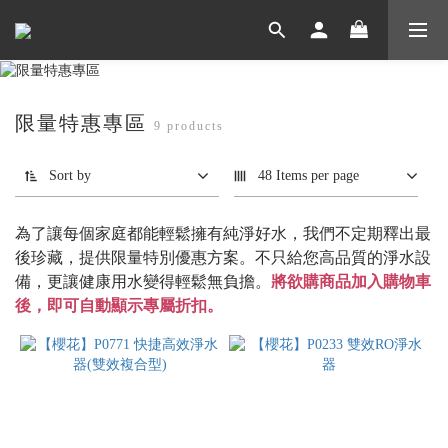
限量特惠專區
9 products
Sort by
48 Items per page
為了讓每個家庭都能輕鬆擁有純淨好水，我們不定期釋出最
後珍藏，提供限量特別優惠方案。不只給您高品質的淨水設
備，更讓健康用水變得輕鬆無負擔。
將欲購商品加入購物車
後，即可自動顯示專屬折扣。