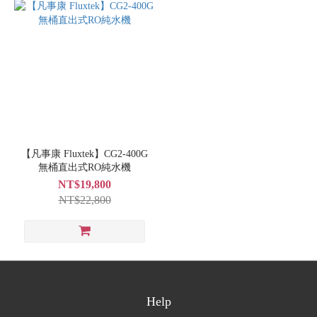
【凡事康 Fluxtek】CG2-400G
無桶直出式RO純水機
NT$19,800
NT$22,800
Help