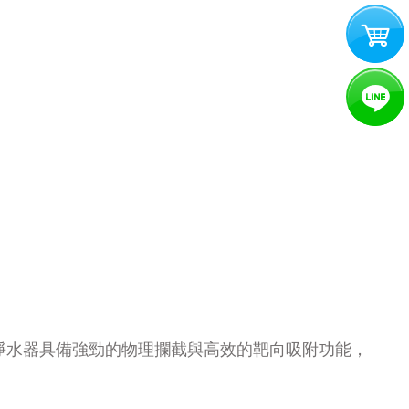
，使淨水器具備強勁的物理攔截與高效的靶向吸附功能，