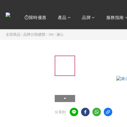
⏱️限時優惠
產品
品牌
服務指南
全部商品
/
品牌分類總覽
/
3M
/
濾心
分享到