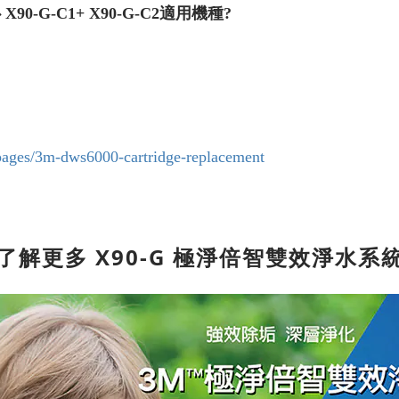
-G-C1+ X90-G-C2
適用機種?
pages/3m-dws6000-cartridge-replacement
 了解更多
X90-G 極淨倍智雙效淨水系統