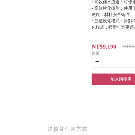
• 高效佈水流道：可
• 高效軟化樹脂：使用
硬度，材料安全衛 生
• 三檔軟化模式：針
化模式，輕鬆打造更適
NT$9,190
NT$9
數量
加入購物車
送貨及付款方式