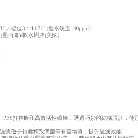
／檔位3：4,071L(進水硬度140ppm)
(墨西哥)/軟水樹脂(美國)
)
度聚合物、PES打褶膜和高效活性碳棒，通過巧妙的結構設計
效過濾孢子包囊和致病菌等有害物質，提升過濾效能