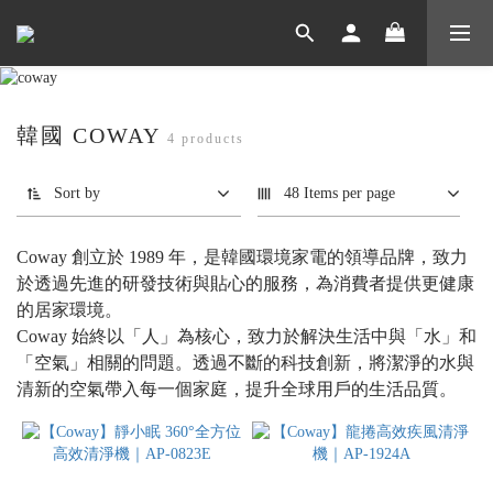
韓國 COWAY
4 products
Sort by
48 Items per page
Coway 創立於 1989 年，是韓國環境家電的領導品牌，致力
於透過先進的研發技術與貼心的服務，為消費者提供更健康
的居家環境。
Coway 始終以「人」為核心，致力於解決生活中與「水」和
「空氣」相關的問題。透過不斷的科技創新，將潔淨的水與
清新的空氣帶入每一個家庭，提升全球用戶的生活品質。