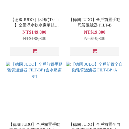
【德國 JUDO｜比利時Delta
【德國 JUDO】全戶前置手動
】全屋淨水軟水豪華組
雜質過濾器 FILT-B
(FILT-B+DHPU-
NT$149,800
NT$19,800
100+HYDROSOFT 200M 3公
NT$188,800
NT$19,800
升雙罐)
【德國 JUDO】全戶前置手動
【德國 JUDO】全戶前置全自