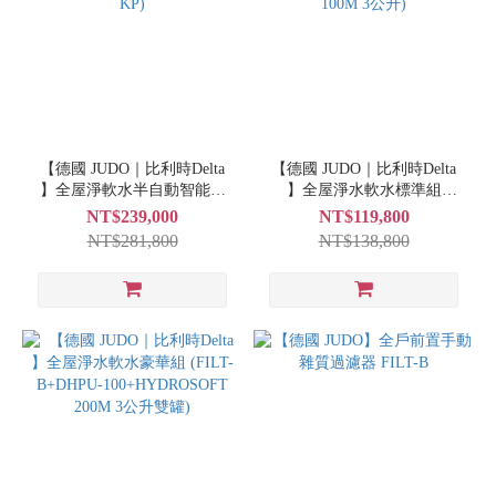
【德國 JUDO｜比利時Delta
【德國 JUDO｜比利時Delta
】全屋淨軟水半自動智能方
】全屋淨水軟水標準組
案 (FILT-B+DHPU-100+soft
(FILT-B+DHPU-
NT$239,000
NT$119,800
Well KP)
100+HYDROSOFT 100M 3公
NT$281,800
NT$138,800
升)