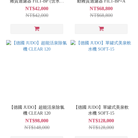
雜質過濾器 FILT-BP (含水壓
動雜質過濾器 FILT-BP+A
顯示)
NT$42,000
NT$68,800
NT$42,000
NT$68,800
【德國 JUDO】超能活泉除氯
【德國 JUDO】單罐式美泉軟
機 CLEAR 120
水機 SOFT-15
NT$98,000
NT$128,000
NT$148,000
NT$128,000