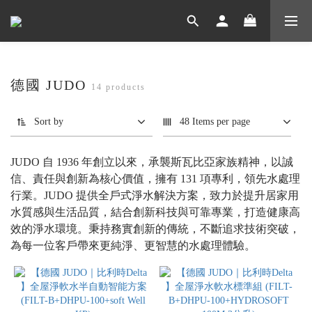
德國 JUDO
14 products
Sort by
48 Items per page
JUDO 自 1936 年創立以來，承襲斯瓦比亞家族精神，以誠
信、責任與創新為核心價值，擁有 131 項專利，領先水處理
行業。JUDO 提供全戶式淨水解決方案，致力於提升居家用
水質感與生活品質，結合創新科技與可靠專業，打造健康高
效的淨水環境。秉持務實創新的傳統，不斷追求技術突破，
為每一位客戶帶來更純淨、更智慧的水處理體驗。