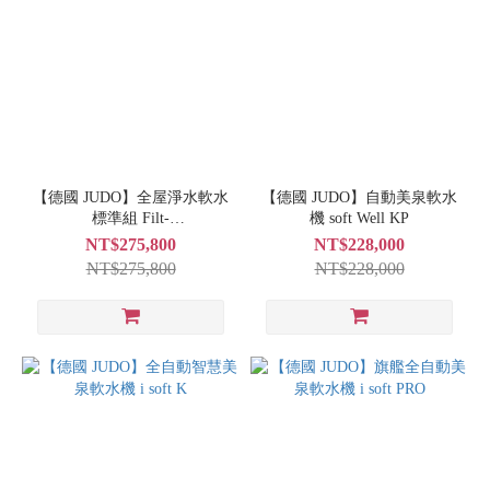
【德國 JUDO】全屋淨水軟水
【德國 JUDO】自動美泉軟水
標準組 Filt-
機 soft Well KP
B+Clear120+Soft40
NT$275,800
NT$228,000
NT$275,800
NT$228,000