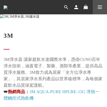
3M
3M淨水器 讓家庭飲水達國際水準，憑借CUNO百年
淨水技術，涵蓋電子、製藥、酒類等產業，提供高品
質淨水服務。3M致力成為居家「全方位淨水專
家」，其居家淨水系列產品以世界級標準，為每個家
庭飲水品質保駕護航。
👑
熱銷商品：
3M AQUA-PURE HPURE-15G 淨熱一
體觸控式熱飲機