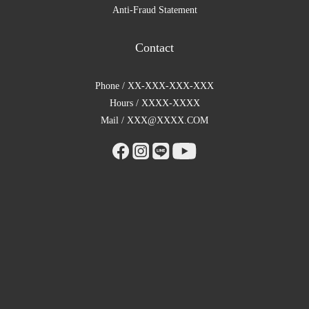
Anti-Fraud Statement
Contact
Phone / XX-XXX-XXX-XXX
Hours / XXXX-XXXX
Mail / XXX@XXXX.COM