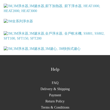
Help
FAQ
Delivery & Shipping
Payment
Return Policy
Terms & Conditions