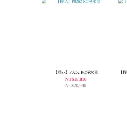
【櫻花】P0262 RO淨水器
【櫻
NT$18,810
NT$20,900