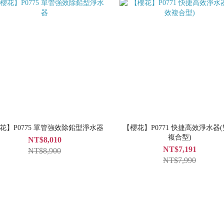
花】P0775 單管強效除鉛型淨水器
【櫻花】P0771 快捷高效淨水器
複合型)
NT$8,010
NT$7,191
NT$8,900
NT$7,990