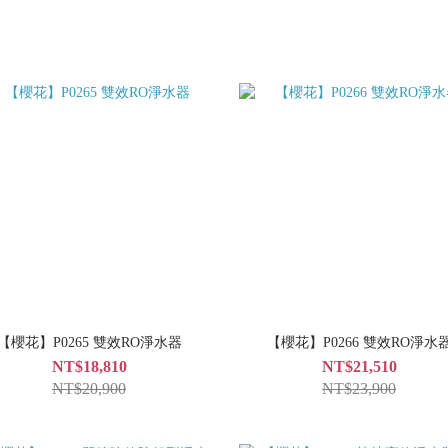
【櫻花】P0265 雙效RO淨水器
【櫻花】P0266 雙效RO淨水
NT$18,810
NT$21,510
NT$20,900
NT$23,900