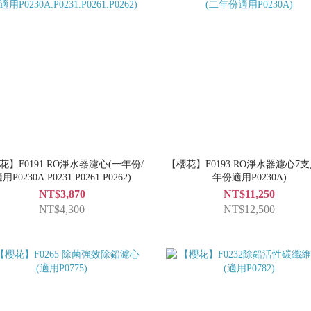
花】F0191 RO淨水器濾心(一年份/
【櫻花】F0193 RO淨水器濾心7支
用P0230A.P0231.P0261.P0262)
年份適用P0230A)
NT$3,870
NT$11,250
NT$4,300
NT$12,500