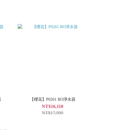
器
【櫻花】P0261 RO淨水器
NT$16,110
NT$17,900