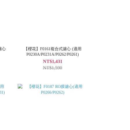
濾心
【櫻花】F0161複合式濾心 (適用
P0230A/P0231A/P0262/P0261)
NT$1,431
NT$1,590