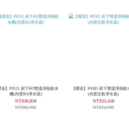
花】P0531 廚下RO雙溫淨熱飲水
【櫻花】P0585 廚下雙溫淨熱飲
機(內置RO淨水器)
(內置生飲淨水器)
NT$36,810
NT$31,410
NT$40,900
NT$34,900