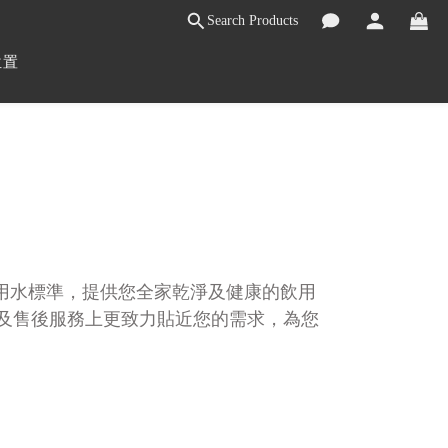
Search Products
位置
飲用水標準，提供您全家乾淨及健康的飲用
及售後服務上更致力貼近您的需求，為您