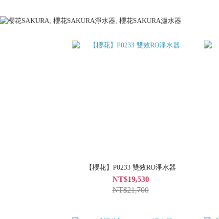
【櫻花】P0233 雙效RO淨水器
NT$19,530
NT$21,700