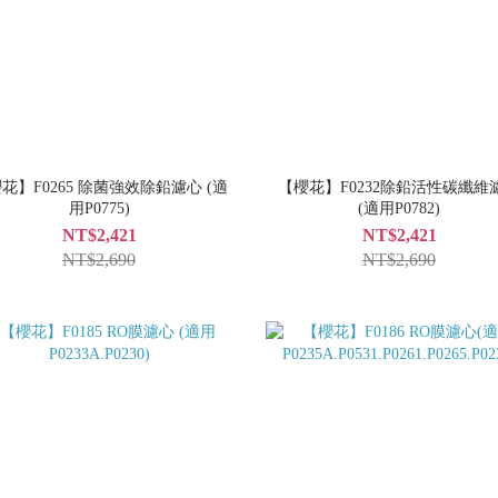
花】F0265 除菌強效除鉛濾心 (適
【櫻花】F0232除鉛活性碳纖維
用P0775)
(適用P0782)
NT$2,421
NT$2,421
NT$2,690
NT$2,690