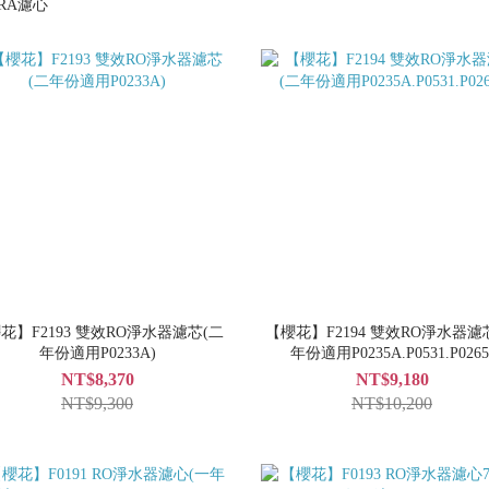
花】F2193 雙效RO淨水器濾芯(二
【櫻花】F2194 雙效RO淨水器濾
年份適用P0233A)
年份適用P0235A.P0531.P0265
NT$8,370
NT$9,180
NT$9,300
NT$10,200