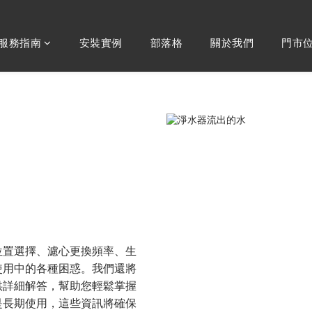
服務指南
安裝實例
部落格
關於我們
門市
位置選擇、濾心更換頻率、生
使用中的各種困惑。我們還將
供詳細解答，幫助您輕鬆掌握
是長期使用，這些資訊將確保