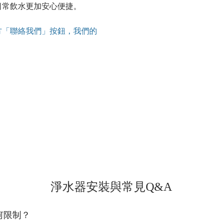
日常飲水更加安心便捷。
方「聯絡我們」按鈕，我們的
淨水器安裝與常見Q&A
何限制？