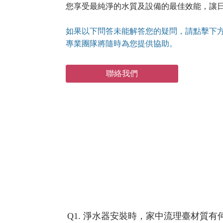
您享受最純淨的水質及設備的最佳效能，讓
如果以下問答未能解答您的疑問，請點擊下
專業團隊將隨時為您提供協助。
聯絡我們
Q1. 淨水器安裝時，家中流理臺材質有