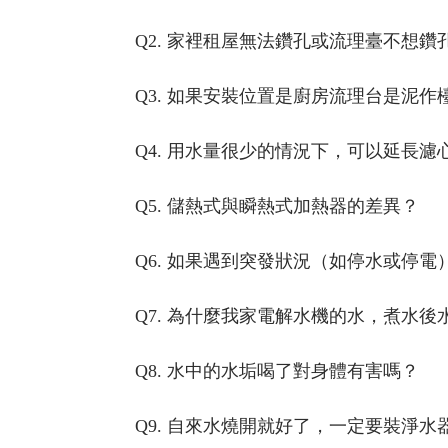
Q2. 家裡租屋無法鑽孔或流理臺不想
Q3. 如果安裝位置是廚房流理台是泥
Q4. 用水量很少的情況下，可以延長
Q5. 儲熱式與瞬熱式加熱器的差異？
Q6. 如果遇到突發狀況（如停水或停
Q7. 為什麼我家電解水機的水，煮水
Q8. 水中的水垢喝了對身體有害嗎？
Q9. 自來水燒開就好了，一定要裝淨水