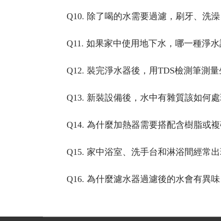
Q10. 除了喝的水需要過濾，刷牙、
Q11. 如果家中使用地下水，哪一種淨
Q12. 裝完淨水器後，用TDS檢測筆
Q13. 新裝設備後，水中有雜質該如何
Q14. 為什麼加熱器需要搭配含樹脂或
Q15. 家中浴室、洗手台和淋浴間經常
Q16. 為什麼濾水器過濾後的水會有異