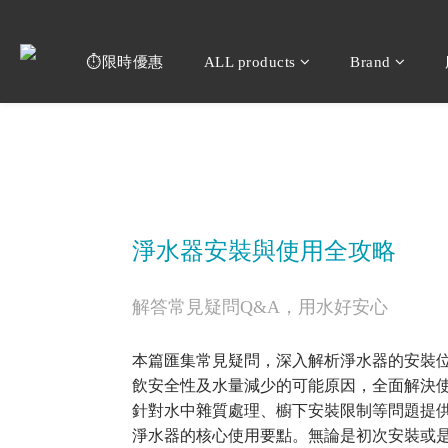
⏱️限時優惠
ALL products
Brand
淨水器安裝與使用全攻略
解答常見疑問Q&A，用水好安心
本篇匯集常見疑問，深入解析淨水器的安裝
飲安全性及水量減少的可能原因，全面解決
針對水中雜質處理、櫥下安裝限制等問題提
淨水器的核心使用要點。無論是初次安裝或