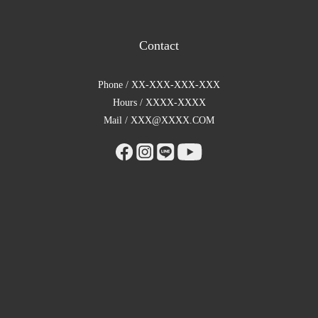
Contact
Phone / XX-XXX-XXX-XXX
Hours / XXXX-XXXX
Mail / XXX@XXXX.COM