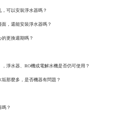
鑽孔，可以安裝淨水器嗎？
作檯面，還能安裝淨水器嗎？
濾心的更換週期嗎？
電），淨水器、RO機或電解水機是否仍可使用？
後水垢那麼多，是否機器有問題？
器嗎？