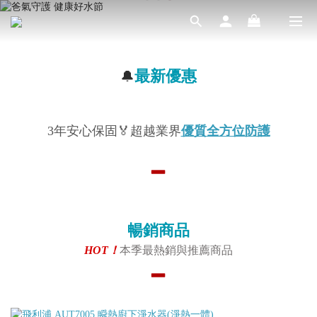
最新優惠
🔔
3年安心保固
🏅
超越業界
優質全方位防護
▂
暢銷商品
HOT！
本季最熱銷與推薦商品
▂