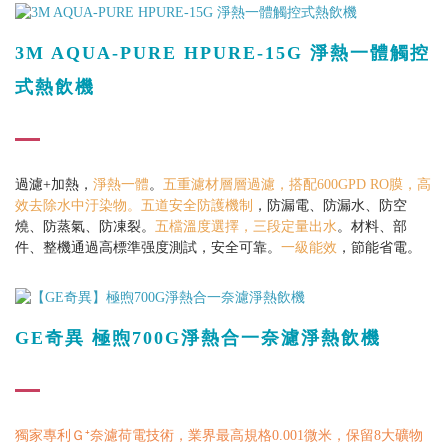
3M AQUA-PURE HPURE-15G 淨熱一體觸控
式熱飲機
過濾+加熱，
淨熱一體
。
五重濾材層層過濾，搭配600GPD RO膜，高
效去除水中汙染物。五道安全防護機制
，防漏電、防漏水、防空
燒、防蒸氣、防凍裂。
五檔溫度選擇，
三段定量出水
。材料、部
件、整機通過高標準强度測試，安全可靠。
一級能效
，節能省電。
GE奇異 極煦700G淨熱合一奈濾淨熱飲機
獨家專利Ｇ⁺奈濾荷電技術，業界最高規格0.001微米，保留8大礦物