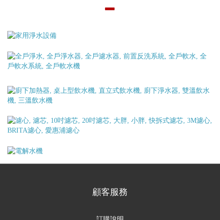
▂
顧客服務
訂購說明