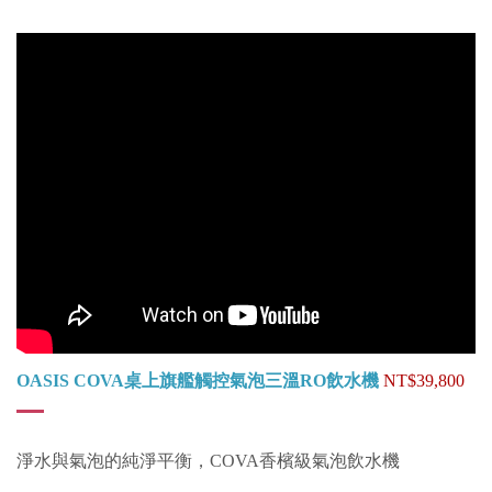
OASIS COVA桌上旗艦觸控氣泡三溫RO飲水機
NT$39,800
淨水與氣泡的純淨平衡，COVA香檳級氣泡飲水機