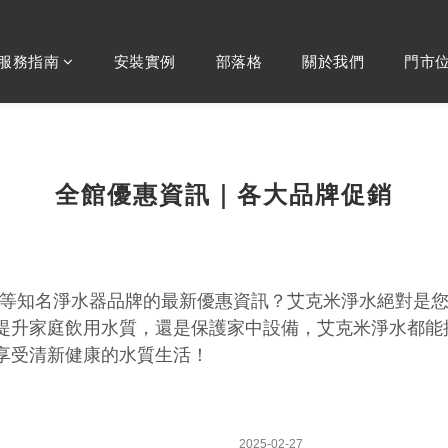
服務指南
安裝實例
部落格
關於我們
門市
全館優惠資訊｜各大品牌促銷
櫻花等知名淨水器品牌的最新優惠資訊？艾克米淨水絕對是
提升家庭飲用水質，還是保護家中設備，艾克米淨水都能
享受清新健康的水質生活！
2025-02-27