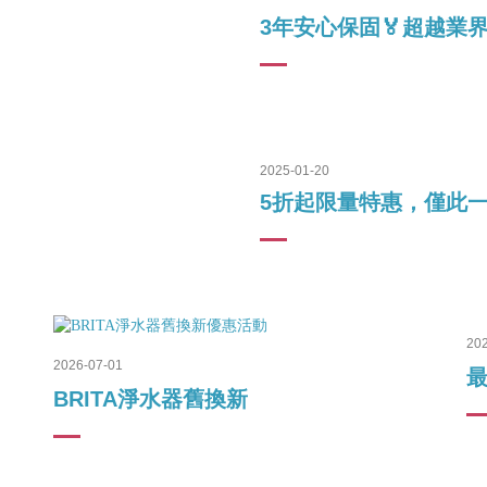
3年安心保固🏅超越業
2025-01-20
5折起限量特惠，僅此
20
2026-07-01
BRITA淨水器舊換新