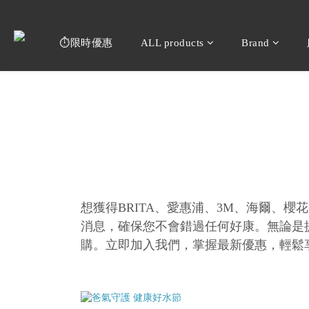
⏱️限時優惠
ALL products
Brand
想獲得BRITA、愛惠浦、3M、海爾、
消息，確保您不會錯過任何好康。無論是
購。立即加入我們，掌握最新優惠，輕鬆