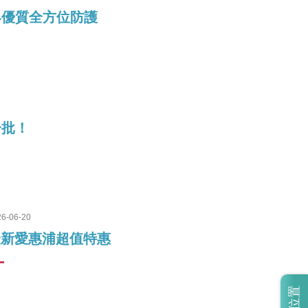
界優質全方位防護
一批！
26-06-20
最新愛惠浦超值特惠